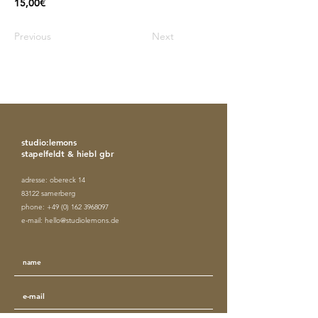
15,00€
Previous
Next
studio:lemons
stapelfeldt & hiebl gbr
adresse: obereck 14
83122 samerberg
phone:
+49 (0) 162 3968097
e-mail:
hello@studiolemons.de