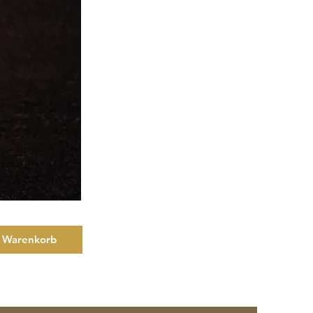
n Warenkorb