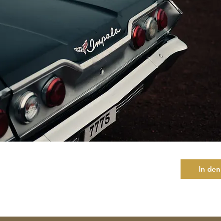
In de