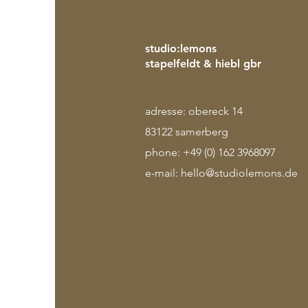
studio:lemons
stapelfeldt & hiebl gbr
adresse: obereck 14
83122 samerberg
phone: +49 (0) 162 3968097
e-mail:
hello@studiolemons.de