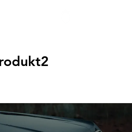
produkt2